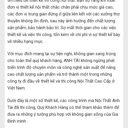
tìm hiểu để thiết kế thi công nội thất. Bạn sợ rằng khi thuê
đơn vị thiết kế nội thất chắc chắn phải chịu mức giá cao,
các đơn vị trung gian đứng ở giữa liên kết với các xưởng thợ
thuyền không ổn định, sau này ảnh hưởng đến chất lượng
sản phẩm, bảo hành bảo trì. Sợ mất thời gian cho các việc
thiết kế và việc thi công, tốn kém về chi phí vì sợ thiết kế bày
vẽ nhiều hạng mục.
Với mục đích mang lại sự tiện nghi, không gian sang trọng
cho toàn thể quý khách hàng, ANH TÀI không ngừng phát
triển trình độ chuyên môn và công nghệ sản xuất để nâng
cao chất lượng sản phẩm và trở thành một trong những
công ty đi đầu về thiết kế và thi công Nội Thất Cao Cấp ở
Việt Nam.
Dưới đây là một số thiết kế, các công trình mà Nội Thất Anh
Tài đã thi công, Quý Khách Hàng có thể tham khảo thêm để
đưa ra những ý tưởng phù hợp với không gian sống của Gia
Đình mình .