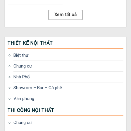
Xem tất cả
THIẾT KẾ NỘI THẤT
Biệt thự
Chung cư
Nhà Phố
Showrom – Bar – Cà phê
Văn phòng
THI CÔNG NỘI THẤT
Chung cư