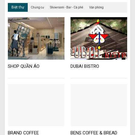
Biệt thự
Chung cư
Showroom - Bar - Cà phê
Văn phòng
SHOP QUẦN ÁO
DUBAI BISTRO
BRAND COFFEE
BENS COFFEE & BREAD