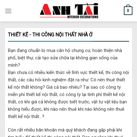
Skip
0
to
content
THIẾT KÊ - THI CÔNG NỘI THẤT NHÀ Ở
Bạn đang chuẩn bị mua căn hộ chung cư, hoàn thiện nhà
phố, biệt thự, cải tạo sửa chữa lại không gian sống của
mình?
Bạn chưa có nhiều kiến thức về lĩnh vực thiết kế, thi công nội
thất, các câu hỏi kinh nghiệm đặt ra như: Có nên thuê thiết
kế nội thất không? Giá cả bao nhiêu? Tại sao có công ty
miễn phí thiết kế nội thất, có công ty lại tính phí thiết kế nội
thất, có khi giá cả không được biết trước, vật tư vật liệu bạn
không hiểu được, khi nào nên thuê khi nào không nên thuê
thiết kế nội thất…?
Còn rất nhiều băn khoăn mà quý khách đang gặp phải khi