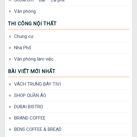
Showrom – Bar – Cà phê
Văn phòng
THI CÔNG NỘI THẤT
Chung cư
Nhà Phố
Văn phòng làm việc
BÀI VIẾT MỚI NHẤT
VÁCH TRƯNG BÀY TIVI
SHOP QUẦN ÁO
DUBAI BISTRO
BRAND COFFEE
BENS COFFEE & BREAD