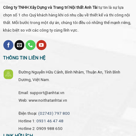
Công ty TNHH Xây Dựng và Trang trí Nội thất Anh Tài
tự tin là sự lựa
chọn số 1 cho Quý khách hàng khi có nhu cầu về thiết kế và thi công nội
thất. Mỗi bước trong một dự án, chúng tôi đều có những thế mạnh riêng,
khác biệt so với các công ty cùng lĩnh vực..
THÔNG TIN LIÊN HỆ
Đường Nguyễn Hữu Cảnh, Bình Nhâm, Thuận An, Tỉnh Bình
Dương, Việt Nam.
Email: support@anhtai.vn
Web: www.noithatanhtai.vn
Điện thoại:
(02743) 797 800
Hotline 1:
0931 46 47 48
Hotline 2: 0909 988 650
LINK HỮU ÍCH