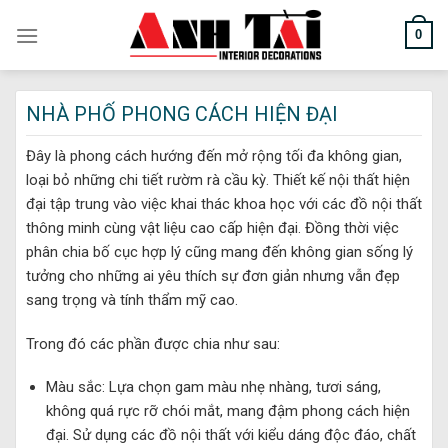
Skip
0
to
content
NHÀ PHỐ PHONG CÁCH HIỆN ĐẠI
Đây là phong cách hướng đến mở rộng tối đa không gian,
loại bỏ những chi tiết rườm rà cầu kỳ. Thiết kế nội thất hiện
đại tập trung vào việc khai thác khoa học với các đồ nội thất
thông minh cùng vật liệu cao cấp hiện đại. Đồng thời việc
phân chia bố cục hợp lý cũng mang đến không gian sống lý
tưởng cho những ai yêu thích sự đơn giản nhưng vẫn đẹp
sang trọng và tính thẩm mỹ cao.
Trong đó các phần được chia như sau:
Màu sắc: Lựa chọn gam màu nhẹ nhàng, tươi sáng,
không quá rực rỡ chói mắt, mang đậm phong cách hiện
đại. Sử dụng các đồ nội thất với kiểu dáng độc đáo, chất