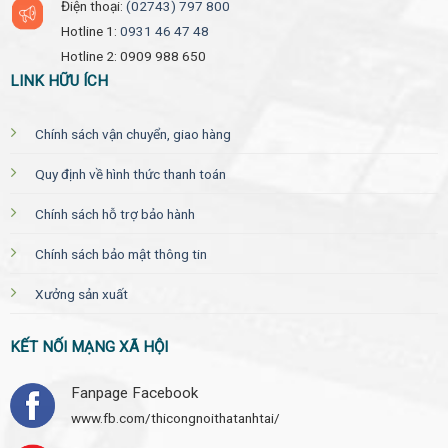
Điện thoại:
(02743) 797 800
Hotline 1:
0931 46 47 48
Hotline 2: 0909 988 650
LINK HỮU ÍCH
Chính sách vận chuyển, giao hàng
Quy định về hình thức thanh toán
Chính sách hỗ trợ bảo hành
Chính sách bảo mật thông tin
Xưởng sản xuất
KẾT NỐI MẠNG XÃ HỘI
Fanpage Facebook
www.fb.com/thicongnoithatanhtai/