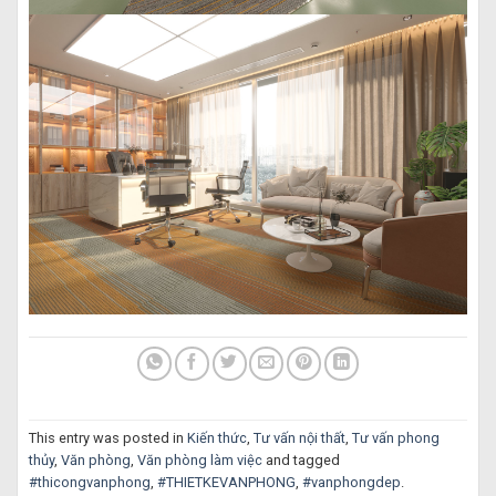
This entry was posted in
Kiến thức
,
Tư vấn nội thất
,
Tư vấn phong
thủy
,
Văn phòng
,
Văn phòng làm việc
and tagged
#thicongvanphong
,
#THIETKEVANPHONG
,
#vanphongdep
.