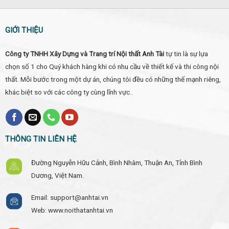
GIỚI THIỆU
Công ty TNHH Xây Dựng và Trang trí Nội thất Anh Tài
tự tin là sự lựa
chọn số 1 cho Quý khách hàng khi có nhu cầu về thiết kế và thi công nội
thất. Mỗi bước trong một dự án, chúng tôi đều có những thế mạnh riêng,
khác biệt so với các công ty cùng lĩnh vực..
THÔNG TIN LIÊN HỆ
Đường Nguyễn Hữu Cảnh, Bình Nhâm, Thuận An, Tỉnh Bình
Dương, Việt Nam.
Email: support@anhtai.vn
Web: www.noithatanhtai.vn