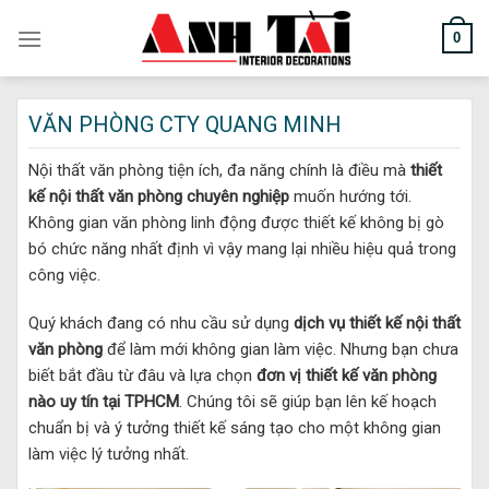
Skip
0
to
content
VĂN PHÒNG CTY QUANG MINH
Nội thất văn phòng tiện ích, đa năng chính là điều mà
thiết
kế nội thất văn phòng chuyên nghiệp
muốn hướng tới.
Không gian văn phòng linh động được thiết kế không bị gò
bó chức năng nhất định vì vậy mang lại nhiều hiệu quả trong
công việc.
Quý khách đang có nhu cầu sử dụng
dịch vụ thiết kế nội thất
văn phòng
để làm mới không gian làm việc. Nhưng bạn chưa
biết bắt đầu từ đâu và lựa chọn
đơn vị thiết kế văn phòng
nào uy tín tại TPHCM
. Chúng tôi sẽ giúp bạn lên kế hoạch
chuẩn bị và ý tưởng thiết kế sáng tạo cho một không gian
làm việc lý tưởng nhất.