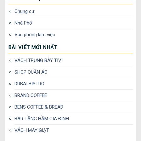
Chung cư
Nhà Phố
Văn phòng làm việc
BÀI VIẾT MỚI NHẤT
VÁCH TRƯNG BÀY TIVI
SHOP QUẦN ÁO
DUBAI BISTRO
BRAND COFFEE
BENS COFFEE & BREAD
BAR TẦNG HẦM GIA ĐÌNH
VÁCH MÁY GIẶT