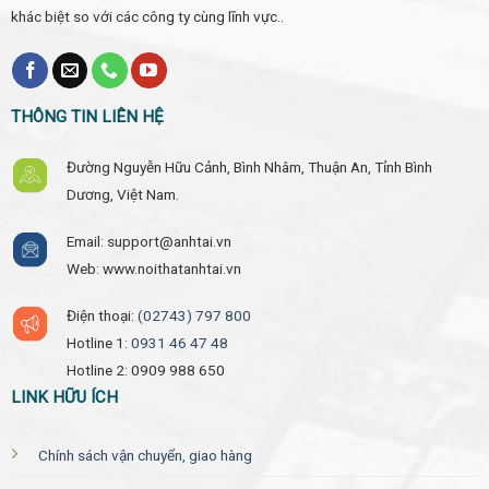
khác biệt so với các công ty cùng lĩnh vực..
THÔNG TIN LIÊN HỆ
Đường Nguyễn Hữu Cảnh, Bình Nhâm, Thuận An, Tỉnh Bình
Dương, Việt Nam.
Email: support@anhtai.vn
Web: www.noithatanhtai.vn
Điện thoại:
(02743) 797 800
Hotline 1:
0931 46 47 48
Hotline 2: 0909 988 650
LINK HỮU ÍCH
Chính sách vận chuyển, giao hàng