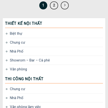
1
2
THIẾT KẾ NỘI THẤT
Biệt thự
Chung cư
Nhà Phố
Showrom – Bar – Cà phê
Văn phòng
THI CÔNG NỘI THẤT
Chung cư
Nhà Phố
Văn phòng làm việc