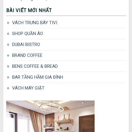
BÀI VIẾT MỚI NHẤT
VÁCH TRƯNG BÀY TIVI
SHOP QUẦN ÁO
DUBAI BISTRO
BRAND COFFEE
BENS COFFEE & BREAD
BAR TẦNG HẦM GIA ĐÌNH
VÁCH MÁY GIẶT