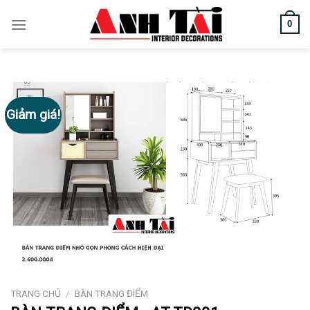
Skip
0
to
content
Giảm giá!
TRANG CHỦ
/
BÀN TRANG ĐIỂM