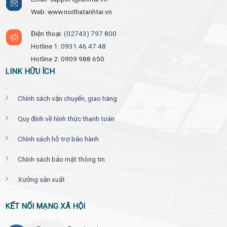
Web: www.noithatanhtai.vn
Điện thoại:
(02743) 797 800
Hotline 1:
0931 46 47 48
Hotline 2: 0909 988 650
LINK HỮU ÍCH
Chính sách vận chuyển, giao hàng
Quy định về hình thức thanh toán
Chính sách hỗ trợ bảo hành
Chính sách bảo mật thông tin
Xưởng sản xuất
KẾT NỐI MẠNG XÃ HỘI