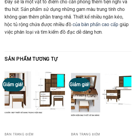
Đây sẽ là một vật tô điểm cho căn phòng thêm tiện nghi và
thu hút. Sản phẩm sử dụng những gam màu trung tính cho
không gian thêm phần trang nhã. Thiết kế nhiều ngăn kéo,
hộc tủ rộng chứa được nhiều đồ
của
bàn phấn cao cấp
giúp
việc phân loại và tìm kiếm đồ đạc dễ dàng hơn.
SẢN PHẨM TƯƠNG TỰ
Giảm giá!
Giảm giá!
BÀN TRANG ĐIỂM
BÀN TRANG ĐIỂM